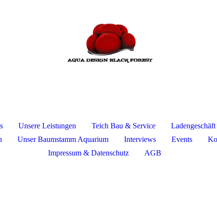
s
Unsere Leistungen
Teich Bau & Service
Ladengeschäft
n
Unser Baumstamm Aquarium
Interviews
Events
Ko
Impressum & Datenschutz
AGB