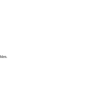
hlen.