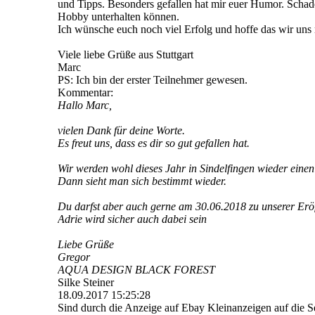
und Tipps. Besonders gefallen hat mir euer Humor. Schad
Hobby unterhalten können.
Ich wünsche euch noch viel Erfolg und hoffe das wir uns
Viele liebe Grüße aus Stuttgart
Marc
PS: Ich bin der erster Teilnehmer gewesen.
Kommentar:
Hallo Marc,
vielen Dank für deine Worte.
Es freut uns, dass es dir so gut gefallen hat.
Wir werden wohl dieses Jahr in Sindelfingen wieder eine
Dann sieht man sich bestimmt wieder.
Du darfst aber auch gerne am 30.06.2018 zu unserer Er
Adrie wird sicher auch dabei sein
Liebe Grüße
Gregor
AQUA DESIGN BLACK FOREST
Silke Steiner
18.09.2017
15:25:28
Sind durch die Anzeige auf Ebay Kleinanzeigen auf die 