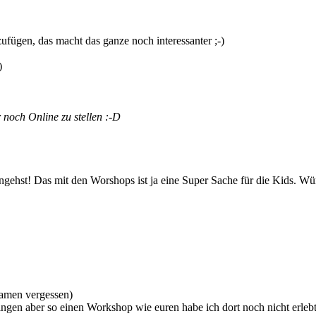
zufügen, das macht das ganze noch interessanter ;-)
)
 noch Online zu stellen :-D
angehst! Das mit den Worshops ist ja eine Super Sache für die Kids. W
Namen vergessen)
lfingen aber so einen Workshop wie euren habe ich dort noch nicht erle