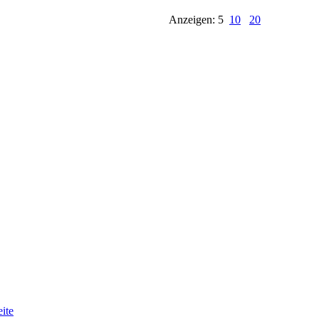
Anzeigen: 5
10
20
ite