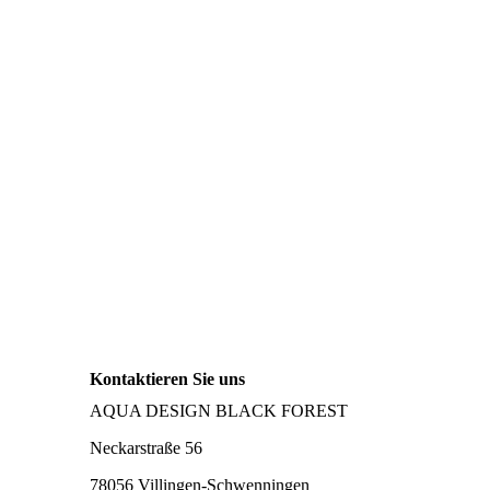
Kontaktieren Sie uns
AQUA DESIGN BLACK FOREST
Neckarstraße 56
78056 Villingen-Schwenningen