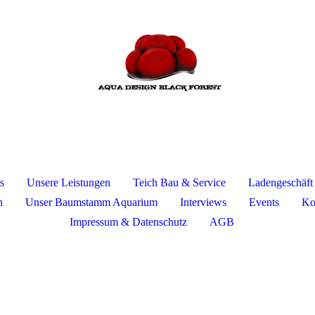
s
Unsere Leistungen
Teich Bau & Service
Ladengeschäft
n
Unser Baumstamm Aquarium
Interviews
Events
Ko
Impressum & Datenschutz
AGB